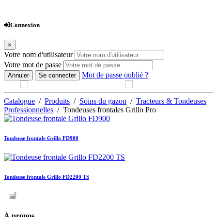
Webshop
Connexion
×
Votre nom d'utilisateur
Votre mot de passe
Mot de passe oublié ?
Annuler
Se connecter
Catalogue
/
Produits
/
Soins du gazon
/
Tracteurs & Tondeuses
Professionnelles
/ Tondeuses frontales Grillo Pro
Tondeuse frontale Grillo FD900
Tondeuse frontale Grillo FD2200 TS
À propos