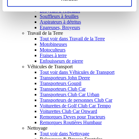
Taille-haies
Broyeurs à végétaux
Souffleurs à feuilles
Aspirateurs à détritus
Epareuses, Broyeurs
Travail de la Terre
Tout voir dans Travail de la Terre
Motobineuses
Motoculteurs
Fraises à terre
Enfouisseurs de pierre
Véhicules de Transport
Tout voir dans Véhicules de Transport
Transporteurs John Deere
Transporteurs Goupil
Transporteurs Club Car
Transporteurs Club Car Urban
Transporteurs de personnes Club Car
Voiturettes de Golf Club Car Tempo
Voiturettes Club Car Onward
Remorques Deves pour Tracteurs
Remorques Routières Humbaur
Nettoyage
Tout voir dans Nettoyage