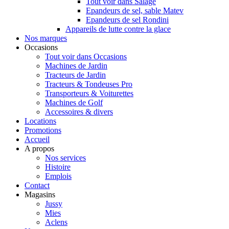
Tout voir dans Salage
Epandeurs de sel, sable Matev
Epandeurs de sel Rondini
Appareils de lutte contre la glace
Nos marques
Occasions
Tout voir dans Occasions
Machines de Jardin
Tracteurs de Jardin
Tracteurs & Tondeuses Pro
Transporteurs & Voiturettes
Machines de Golf
Accessoires & divers
Locations
Promotions
Accueil
A propos
Nos services
Histoire
Emplois
Contact
Magasins
Jussy
Mies
Aclens