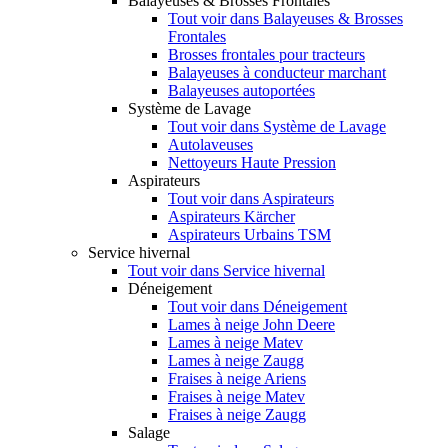
Balayeuses & Brosses Frontales
Tout voir dans Balayeuses & Brosses
Frontales
Brosses frontales pour tracteurs
Balayeuses à conducteur marchant
Balayeuses autoportées
Système de Lavage
Tout voir dans Système de Lavage
Autolaveuses
Nettoyeurs Haute Pression
Aspirateurs
Tout voir dans Aspirateurs
Aspirateurs Kärcher
Aspirateurs Urbains TSM
Service hivernal
Tout voir dans Service hivernal
Déneigement
Tout voir dans Déneigement
Lames à neige John Deere
Lames à neige Matev
Lames à neige Zaugg
Fraises à neige Ariens
Fraises à neige Matev
Fraises à neige Zaugg
Salage