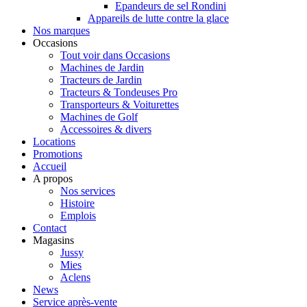
Epandeurs de sel Rondini
Appareils de lutte contre la glace
Nos marques
Occasions
Tout voir dans Occasions
Machines de Jardin
Tracteurs de Jardin
Tracteurs & Tondeuses Pro
Transporteurs & Voiturettes
Machines de Golf
Accessoires & divers
Locations
Promotions
Accueil
A propos
Nos services
Histoire
Emplois
Contact
Magasins
Jussy
Mies
Aclens
News
Service après-vente