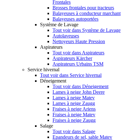
Frontales
Brosses frontales pour tracteurs
Balayeuses à conducteur marchant
Balayeuses autoportées
Système de Lavage
Tout voir dans Système de Lavage
Autolaveuses
Nettoyeurs Haute Pression
Aspirateurs
Tout voir dans Aspirateurs
Aspirateurs Kärcher
Aspirateurs Urbains TSM
Service hivernal
Tout voir dans Service hivernal
Déneigement
Tout voir dans Déneigement
Lames à neige John Deere
Lames à neige Matev
Lames à neige Zaugg
Fraises à neige Ariens
Fraises à neige Matev
Fraises à neige Zaugg
Salage
Tout voir dans Salage
Epandeurs de sel, sable Matev