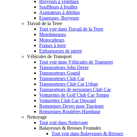
Broyeurs à végétaux
Souffleurs à feuilles
Aspirateurs à détritus
Epareuses, Broyeurs
Travail de la Terre
Tout voir dans Travail de la Terre
Motobineuses
Motoculteurs
Fraises à terre
Enfouisseurs de pierre
Véhicules de Transport
Tout voir dans Véhicules de Transport
Transporteurs John Deere
Transporteurs Goupil
Transporteurs Club Car
Transporteurs Club Car Urban
Transporteurs de personnes Club Car
Voiturettes de Golf Club Car Tempo
Voiturettes Club Car Onward
Remorques Deves pour Tracteurs
Remorques Routières Humbaur
Nettoyage
Tout voir dans Nettoyage
Balayeuses & Brosses Frontales
Tout voir dans Balayeuses & Brosses